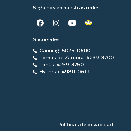
Nueva Bronco
BOCHA GANCHO DE REMOLQUE
Nueva Bronco
Consultar ahora
Nueva Bronco
JUEGO DE SOPORTES PORTA
CANOA (Requiere barras
transversales no incluidas)
Nueva Bronco